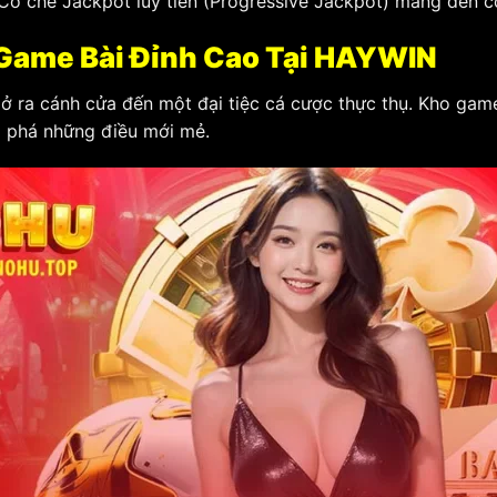
n: Cơ chế Jackpot lũy tiến (Progressive Jackpot) mang đến cơ
Game Bài Đỉnh Cao Tại HAYWIN
 ra cánh cửa đến một đại tiệc cá cược thực thụ. Kho game
phá những điều mới mẻ.