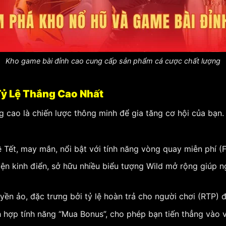
Kho game bài đỉnh cao cung cấp sản phẩm cá cược chất lượng
ỷ Lệ Thắng Cao Nhất
 cao là chiến lược thông minh để gia tăng cơ hội của bạn.
ết, may mắn, nổi bật với tính năng vòng quay miễn phí (Fr
yện kinh điển, sở hữu nhiều biểu tượng Wild mở rộng giúp n
ền ảo, đặc trưng bởi tỷ lệ hoàn trả cho người chơi (RTP)
 hợp tính năng “Mua Bonus”, cho phép bạn tiến thẳng vào 