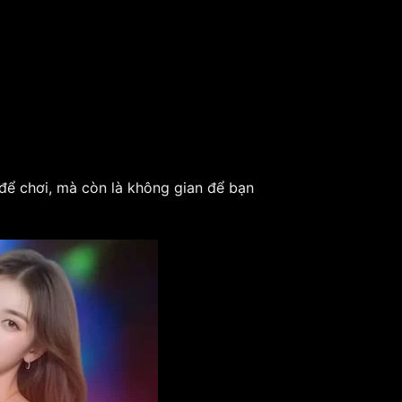
 để chơi, mà còn là không gian để bạn