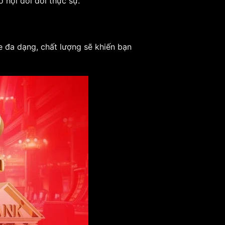
 hội đổi đời thực sự.
 đa dạng, chất lượng sẽ khiến bạn