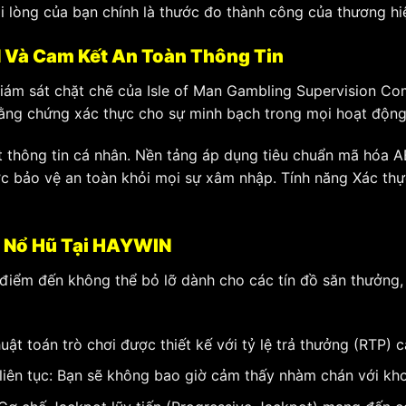
hài lòng của bạn chính là thước đo thành công của thương 
 Và Cam Kết An Toàn Thông Tin
ám sát chặt chẽ của Isle of Man Gambling Supervision Co
 bằng chứng xác thực cho sự minh bạch trong mọi hoạt động
 thông tin cá nhân. Nền tảng áp dụng tiêu chuẩn mã hóa A
ược bảo vệ an toàn khỏi mọi sự xâm nhập. Tính năng Xác thự
e Nổ Hũ Tại HAYWIN
iểm đến không thể bỏ lỡ dành cho các tín đồ săn thưởng, 
uật toán trò chơi được thiết kế với tỷ lệ trả thưởng (RTP) c
liên tục: Bạn sẽ không bao giờ cảm thấy nhàm chán với kh