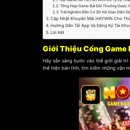
Tổng Hợp Game Bài Đổi Thưởng Được Y
Trải Nghiệm Bắn Cá 3D Với Giao Diện Đ
Cập Nhật Khuyến Mãi HAYWIN Cho Thà
Hướng Dẫn Tải App Và Đăng Ký Tài Kh
Lời Kết
Giới Thiệu Cổng Game
Hãy sẵn sàng bước vào thế giới giải tr
thể hiện bản lĩnh, tìm kiếm những vận 