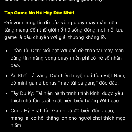
Top Game Nổ Hũ Hấp Dẫn Nhất
Đối với những tín đồ của vòng quay may mắn, nền
tảng mang đến thế giới nổ hũ sống động, nơi mỗi tựa
game là câu chuyện với giải thưởng khổng lồ.
Thần Tài Đến: Nổi bật với chủ đề thần tài may mắn
cùng tính năng vòng quay miễn phí có hệ số nhân
cao.
Ăn Khế Trả Vàng: Dựa trên truyện cổ tích Việt Nam,
có mini-game bonus “may túi ba gang” độc đáo.
Tây Du Ký: Tái hiện hành trình thỉnh kinh, được yêu
thích nhờ tần suất xuất hiện biểu tượng Wild cao.
Cung Hỷ Phát Tài: Game có độ biến động cao,
mang lại cơ hội thắng lớn cho người chơi thích mạo
hiểm.