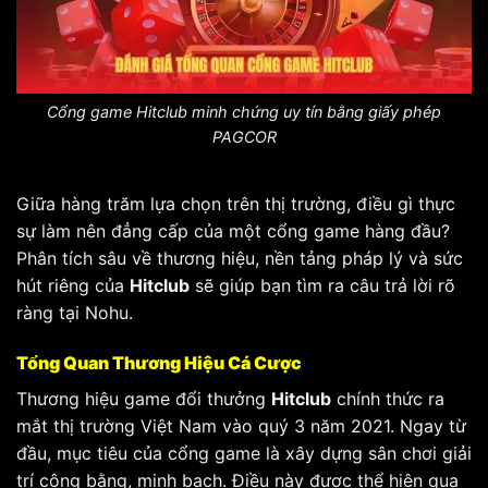
Cổng game Hitclub minh chứng uy tín bằng giấy phép
PAGCOR
Giữa hàng trăm lựa chọn trên thị trường, điều gì thực
sự làm nên đẳng cấp của một cổng game hàng đầu?
Phân tích sâu về thương hiệu, nền tảng pháp lý và sức
hút riêng của
Hitclub
sẽ giúp bạn tìm ra câu trả lời rõ
ràng tại Nohu.
Tổng Quan Thương Hiệu Cá Cược
Thương hiệu game đổi thưởng
Hitclub
chính thức ra
mắt thị trường Việt Nam vào quý 3 năm 2021. Ngay từ
đầu, mục tiêu của cổng game là xây dựng sân chơi giải
trí công bằng, minh bạch. Điều này được thể hiện qua