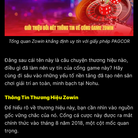
Tổng quan Zowin khẳng định uy tín với giấy phép PAGCOR
Đằng sau cái tên này là câu chuyện thương hiệu nào,
điều gì đã làm nên uy tín của cổng game này? Hãy
cùng đi sâu vào những yếu tố nền tảng đã tạo nên sân
chơi giải trí an toàn, minh bạch tại Nohu.
Thông Tin Thương Hiệu Zowin
Để hiểu rõ về thương hiệu này, bạn cần nhìn vào nguồn
gốc vững chắc của nó. Cổng cá cược này được ra mắt
chính thức vào tháng 8 năm 2018, một cột mốc quan
trọng.