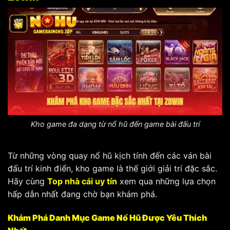
Kho game đa dạng từ nổ hũ đến game bài đấu trí
Từ những vòng quay nổ hũ kịch tính đến các ván bài
đấu trí kinh điển, kho game là thế giới giải trí đặc sắc.
Hãy cùng
Top nhà cái uy tín
xem qua những lựa chọn
hấp dẫn nhất đang chờ bạn khám phá.
Khám Phá Danh Mục Game Nổ Hũ Được Yêu Thích