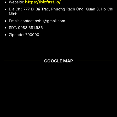
https://bizfast.io/
Website:
Địa Chỉ: 777 D. Bá Trạc, Phường Rạch Ông, Quận 8, Hồ Chí
Minh
Email:
contact.nohu@gmail.com
SDT: 0988.681.986
Zipcode: 700000
GOOGLE MAP