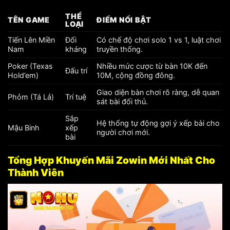
THỂ
TÊN GAME
ĐIỂM NỔI BẬT
LOẠI
Tiến Lên Miền
Đối
Có chế độ chơi solo 1 vs 1, luật chơi
Nam
kháng
truyền thống.
Poker (Texas
Nhiều mức cược từ bàn 10K đến
Đấu trí
Hold’em)
10M, cộng đồng đông.
Giao diện bàn chơi rõ ràng, dễ quan
Phỏm (Tá Lả)
Trí tuệ
sát bài đối thủ.
Sắp
Hệ thống tự động gợi ý xếp bài cho
Mậu Binh
xếp
người chơi mới.
bài
Tổng Hợp Khuyến Mãi Zowin Mới Nhất Cho
Thành Viên