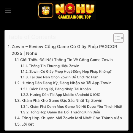
Bỏ
qua
nội
dung
Table of Contents
Zowin – Review Cổng Game Có Giấy Phép PAGCOR
2025 | Nohu
Giới Thiệu Đôi Nét Thông Tin Về Cổng Game Zowin
Thông Tin Thương Hiệu Zowin
Zowin Có Giấy Phép Hoạt Động Hợp Pháp Không?
Tại Sao Nên Chọn Zowin Để Chơi Nổ Hũ?
Hướng Dẫn Đăng Ký, Đăng Nhập Và Tải App Zowin
Cách Đăng Ký, Đăng Nhập Tài Khoản
Hướng Dẫn Tải App Mobile (Android & iOS)
Khám Phá Kho Game Đặc Sắc Nhất Tại Zowin
Khám Phá Danh Mục Game Nổ Hũ Được Yêu Thích Nhất
Tổng Hợp Game Bài Đổi Thưởng Kinh Điển
Tổng Hợp Khuyến Mãi Zowin Mới Nhất Cho Thành Viên
Lời Kết