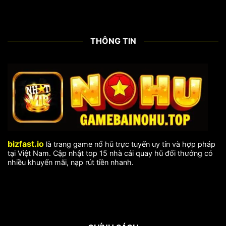
THÔNG TIN
bizfast.io
là trang game nổ hũ trực tuyến uy tín và hợp pháp
tại Việt Nam. Cập nhật top 15 nhà cái quay hũ đổi thưởng có
nhiều khuyến mãi, nạp rút tiền nhanh.