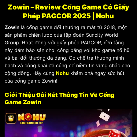
Zowin – Review Cổng Game Có Giấy
Phép PAGCOR 2025 | Nohu
Zowin
là cổng game đổi thưởng ra mắt từ 2018, một
sản phẩm chiến lược của tập đoàn Suncity World
Group. Hoạt động với giấy phép PAGCOR, nền tảng
này đảm bảo sân chơi công bằng với kho game nổ hũ
và bài đổi thưởng đa dạng. Cơ chế trả thưởng minh
bạch và công khai đã củng cố niềm tin vững chắc cho
cộng đồng. Hãy cùng
Nohu
khám phá ngay sức hút
của cổng game Zowin!
Giới Thiệu Đôi Nét Thông Tin Về Cổng
Game Zowin