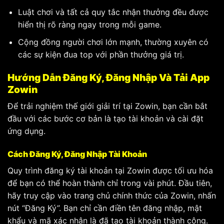
Luật chơi và tất cả quy tắc nhận thưởng đều được
hiển thị rõ ràng ngay trong mỗi game.
Cộng đồng người chơi lớn mạnh, thường xuyên có
các sự kiện đua top với phần thưởng giá trị.
Hướng Dẫn Đăng Ký, Đăng Nhập Và Tải App
Zowin
Để trải nghiệm thế giới giải trí tại Zowin, bạn cần bắt
đầu với các bước cơ bản là tạo tài khoản và cài đặt
ứng dụng.
Cách Đăng Ký, Đăng Nhập Tài Khoản
Quy trình đăng ký tài khoản tại Zowin được tối ưu hóa
để bạn có thể hoàn thành chỉ trong vài phút. Đầu tiên,
hãy truy cập vào trang chủ chính thức của Zowin, nhấn
nút “Đăng Ký”. Bạn chỉ cần điền tên đăng nhập, mật
khẩu và mã xác nhận là đã tạo tài khoản thành công.